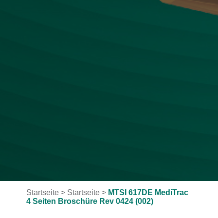
Startseite
>
Startseite
>
MTSI 617DE MediTrac
4 Seiten Broschüre Rev 0424 (002)